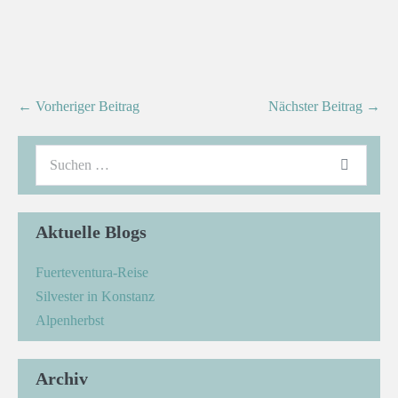
← Vorheriger Beitrag
Nächster Beitrag →
Aktuelle Blogs
Fuerteventura-Reise
Silvester in Konstanz
Alpenherbst
Archiv