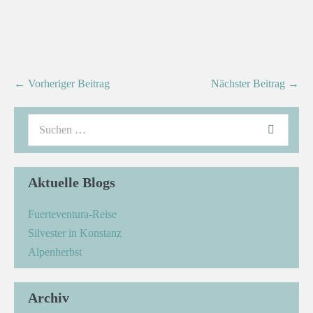
← Vorheriger Beitrag
Nächster Beitrag →
Aktuelle Blogs
Fuerteventura-Reise
Silvester in Konstanz
Alpenherbst
Archiv