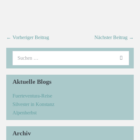
← Vorheriger Beitrag
Nächster Beitrag →
Aktuelle Blogs
Fuerteventura-Reise
Silvester in Konstanz
Alpenherbst
Archiv