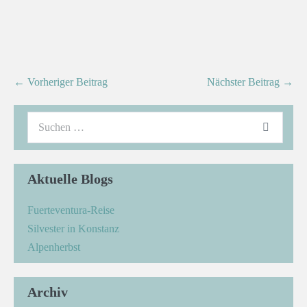
← Vorheriger Beitrag
Nächster Beitrag →
Aktuelle Blogs
Fuerteventura-Reise
Silvester in Konstanz
Alpenherbst
Archiv