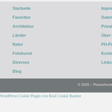
Startseite
Impr
Favoriten
Daten
Architektur
Priva
Länder
Über
Natur
PH-P
Fotokunst
Konta
Diverses
Links
Blog
© 2026 – Picturehunt
WordPress Cookie Plugin von Real Cookie Banner