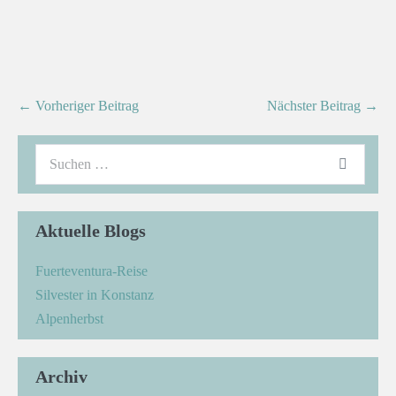
← Vorheriger Beitrag
Nächster Beitrag →
Aktuelle Blogs
Fuerteventura-Reise
Silvester in Konstanz
Alpenherbst
Archiv