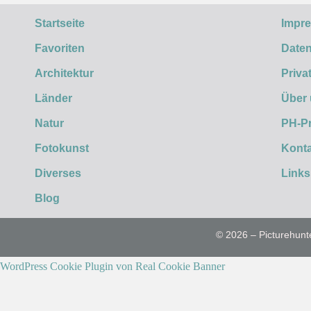
Startseite
Impr
Favoriten
Daten
Architektur
Priva
Länder
Über
Natur
PH-P
Fotokunst
Konta
Diverses
Links
Blog
© 2026 – Picturehunt
WordPress Cookie Plugin von Real Cookie Banner