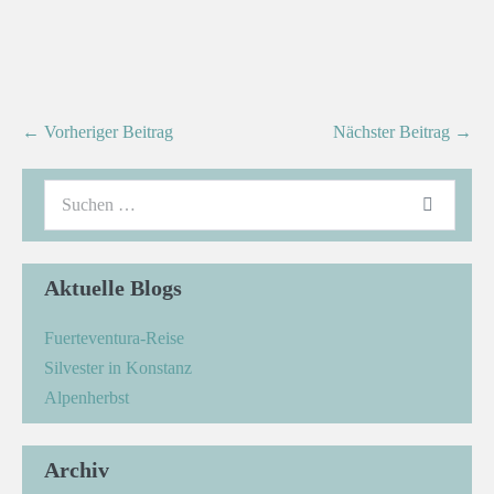
← Vorheriger Beitrag
Nächster Beitrag →
Aktuelle Blogs
Fuerteventura-Reise
Silvester in Konstanz
Alpenherbst
Archiv