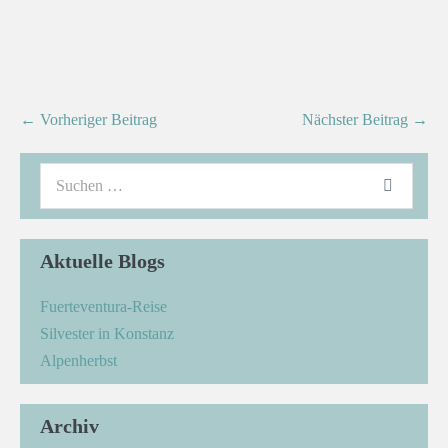
← Vorheriger Beitrag
Nächster Beitrag →
Aktuelle Blogs
Fuerteventura-Reise
Silvester in Konstanz
Alpenherbst
Archiv