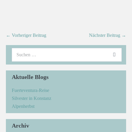
← Vorheriger Beitrag
Nächster Beitrag →
Aktuelle Blogs
Fuerteventura-Reise
Silvester in Konstanz
Alpenherbst
Archiv