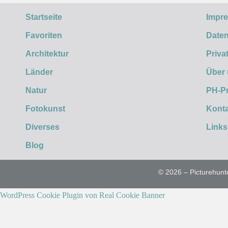
Startseite
Impr
Favoriten
Daten
Architektur
Priva
Länder
Über
Natur
PH-P
Fotokunst
Konta
Diverses
Links
Blog
© 2026 – Picturehunt
WordPress Cookie Plugin von Real Cookie Banner