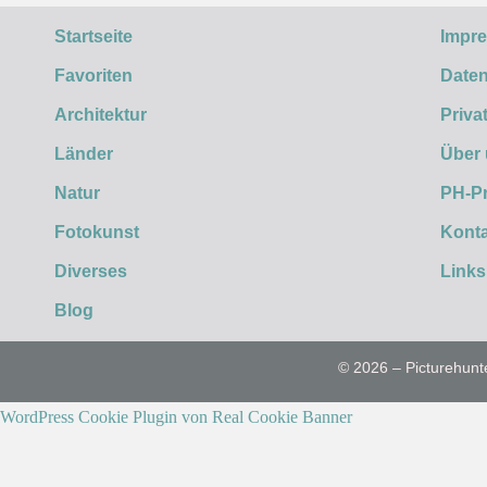
Startseite
Impr
Favoriten
Daten
Architektur
Priva
Länder
Über
Natur
PH-P
Fotokunst
Konta
Diverses
Links
Blog
© 2026 – Picturehunt
WordPress Cookie Plugin von Real Cookie Banner