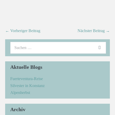
← Vorheriger Beitrag
Nächster Beitrag →
Aktuelle Blogs
Fuerteventura-Reise
Silvester in Konstanz
Alpenherbst
Archiv