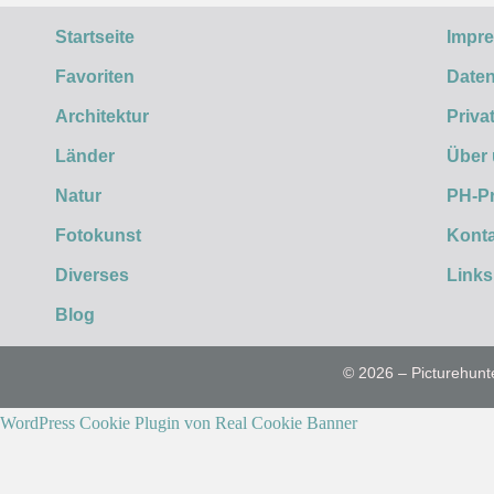
Startseite
Impr
Favoriten
Daten
Architektur
Priva
Länder
Über
Natur
PH-P
Fotokunst
Konta
Diverses
Links
Blog
© 2026 – Picturehunt
WordPress Cookie Plugin von Real Cookie Banner