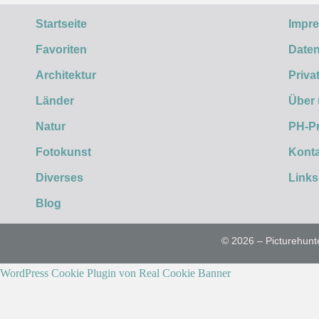
Startseite
Impr
Favoriten
Daten
Architektur
Priva
Länder
Über
Natur
PH-P
Fotokunst
Konta
Diverses
Links
Blog
© 2026 – Picturehunt
WordPress Cookie Plugin von Real Cookie Banner