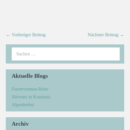
← Vorheriger Beitrag
Nächster Beitrag →
Aktuelle Blogs
Fuerteventura-Reise
Silvester in Konstanz
Alpenherbst
Archiv