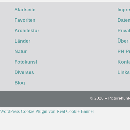
Startseite
Impr
Favoriten
Daten
Architektur
Priva
Länder
Über
Natur
PH-P
Fotokunst
Konta
Diverses
Links
Blog
© 2026 – Picturehunt
WordPress Cookie Plugin von Real Cookie Banner