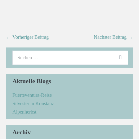
← Vorheriger Beitrag
Nächster Beitrag →
Aktuelle Blogs
Fuerteventura-Reise
Silvester in Konstanz
Alpenherbst
Archiv