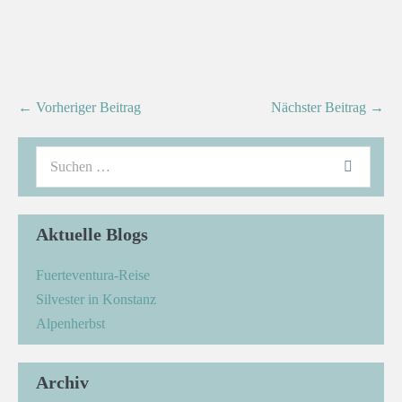
← Vorheriger Beitrag
Nächster Beitrag →
Aktuelle Blogs
Fuerteventura-Reise
Silvester in Konstanz
Alpenherbst
Archiv