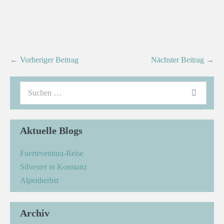
← Vorheriger Beitrag
Nächster Beitrag →
Aktuelle Blogs
Fuerteventura-Reise
Silvester in Konstanz
Alpenherbst
Archiv