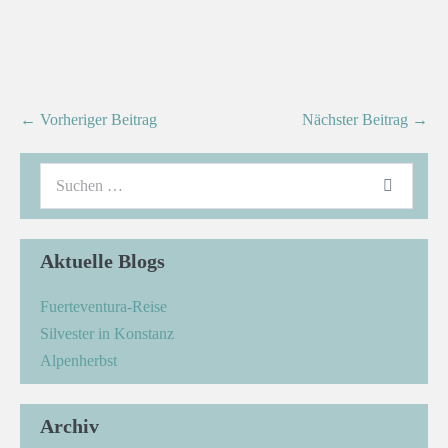
← Vorheriger Beitrag
Nächster Beitrag →
Aktuelle Blogs
Fuerteventura-Reise
Silvester in Konstanz
Alpenherbst
Archiv