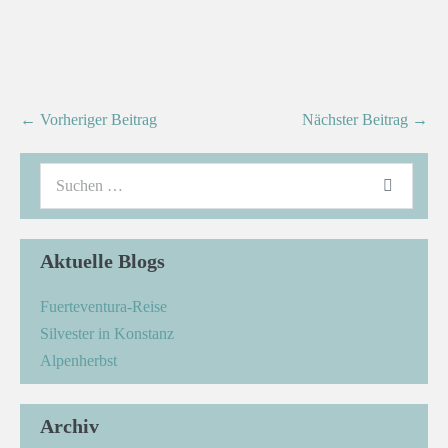
← Vorheriger Beitrag
Nächster Beitrag →
Aktuelle Blogs
Fuerteventura-Reise
Silvester in Konstanz
Alpenherbst
Archiv