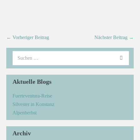
← Vorheriger Beitrag
Nächster Beitrag →
Aktuelle Blogs
Fuerteventura-Reise
Silvester in Konstanz
Alpenherbst
Archiv