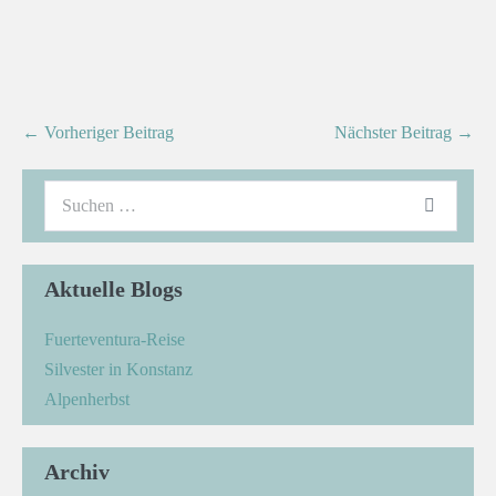
← Vorheriger Beitrag
Nächster Beitrag →
Aktuelle Blogs
Fuerteventura-Reise
Silvester in Konstanz
Alpenherbst
Archiv