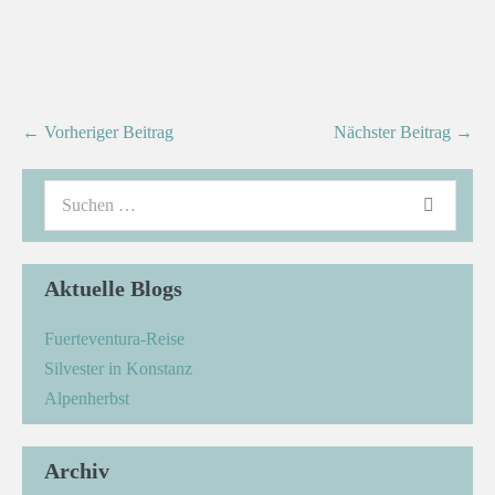
← Vorheriger Beitrag
Nächster Beitrag →
Aktuelle Blogs
Fuerteventura-Reise
Silvester in Konstanz
Alpenherbst
Archiv