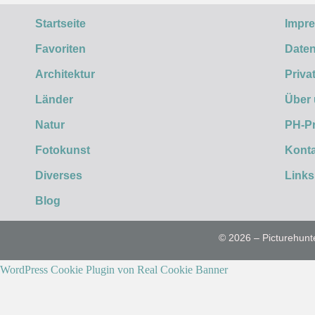
Startseite
Impr
Favoriten
Daten
Architektur
Priva
Länder
Über
Natur
PH-P
Fotokunst
Konta
Diverses
Links
Blog
© 2026 – Picturehunt
WordPress Cookie Plugin von Real Cookie Banner