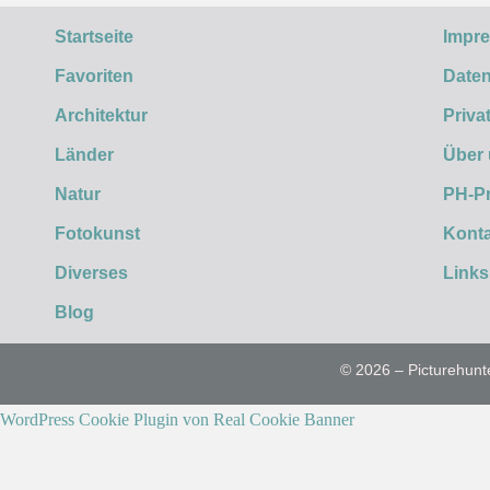
Startseite
Impr
Favoriten
Daten
Architektur
Priva
Länder
Über
Natur
PH-P
Fotokunst
Konta
Diverses
Links
Blog
© 2026 – Picturehunt
WordPress Cookie Plugin von Real Cookie Banner