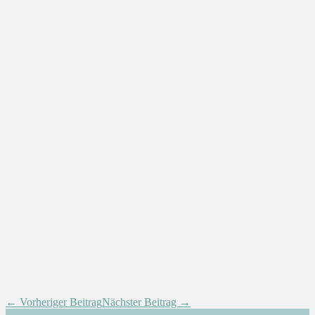
← Vorheriger Beitrag
Nächster Beitrag →