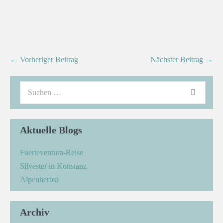
← Vorheriger Beitrag
Nächster Beitrag →
Aktuelle Blogs
Fuerteventura-Reise
Silvester in Konstanz
Alpenherbst
Archiv