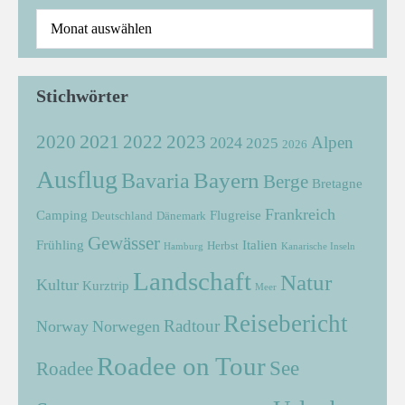
Stichwörter
2021
2022
2020
2023
Alpen
2024
2025
2026
Ausflug
Bayern
Bavaria
Berge
Bretagne
Frankreich
Camping
Flugreise
Deutschland
Dänemark
Gewässer
Frühling
Italien
Herbst
Hamburg
Kanarische Inseln
Landschaft
Natur
Kultur
Kurztrip
Meer
Reisebericht
Radtour
Norway
Norwegen
Roadee on Tour
See
Roadee