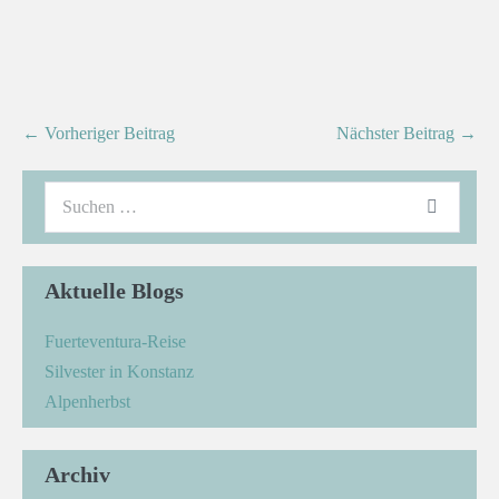
← Vorheriger Beitrag
Nächster Beitrag →
Aktuelle Blogs
Fuerteventura-Reise
Silvester in Konstanz
Alpenherbst
Archiv