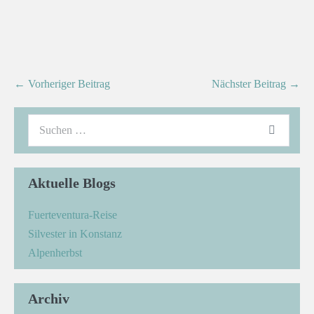
← Vorheriger Beitrag
Nächster Beitrag →
Aktuelle Blogs
Fuerteventura-Reise
Silvester in Konstanz
Alpenherbst
Archiv