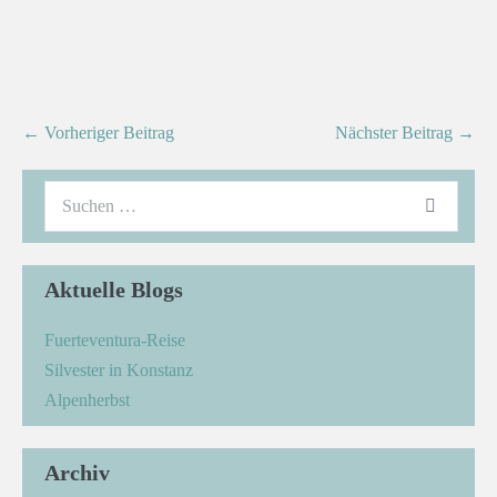
← Vorheriger Beitrag
Nächster Beitrag →
Aktuelle Blogs
Fuerteventura-Reise
Silvester in Konstanz
Alpenherbst
Archiv