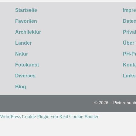
Startseite
Impr
Favoriten
Daten
Architektur
Priva
Länder
Über
Natur
PH-P
Fotokunst
Konta
Diverses
Links
Blog
© 2026 – Picturehunt
WordPress Cookie Plugin von Real Cookie Banner