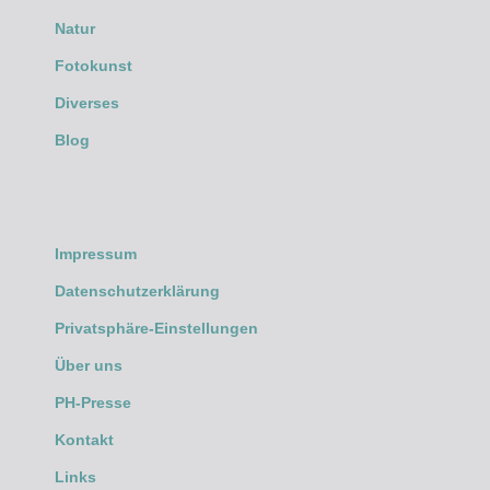
Natur
Fotokunst
Diverses
Blog
Impressum
Datenschutzerklärung
Privatsphäre-Einstellungen
Über uns
PH-Presse
Kontakt
Links