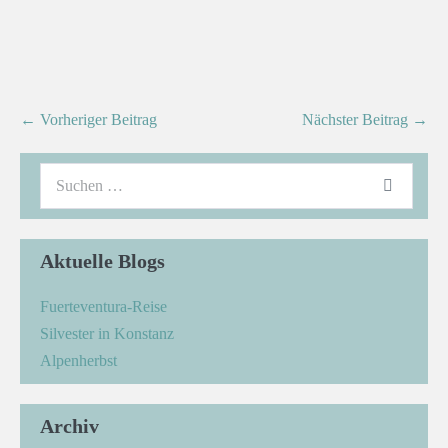
← Vorheriger Beitrag
Nächster Beitrag →
Aktuelle Blogs
Fuerteventura-Reise
Silvester in Konstanz
Alpenherbst
Archiv