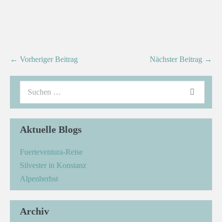
← Vorheriger Beitrag
Nächster Beitrag →
Aktuelle Blogs
Fuerteventura-Reise
Silvester in Konstanz
Alpenherbst
Archiv