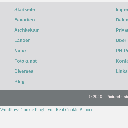
Startseite
Impr
Favoriten
Daten
Architektur
Priva
Länder
Über
Natur
PH-P
Fotokunst
Konta
Diverses
Links
Blog
© 2026 – Picturehunt
WordPress Cookie Plugin von Real Cookie Banner