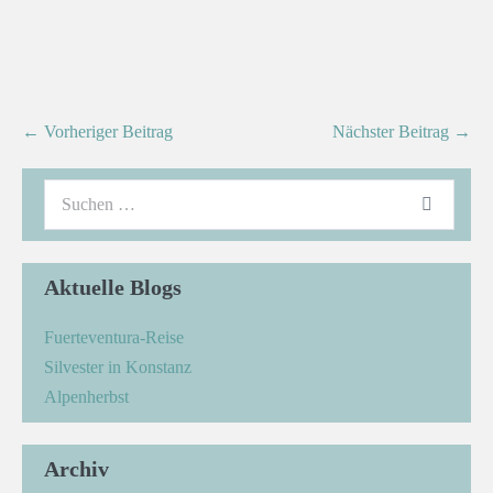
← Vorheriger Beitrag
Nächster Beitrag →
Aktuelle Blogs
Fuerteventura-Reise
Silvester in Konstanz
Alpenherbst
Archiv