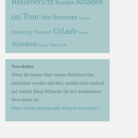
Roadee
Reisebericht
Roadee
on Tour
Sommer
See
Spanien
Urlaub
Städtetrip
Tierwelt
Vulkan
Wandern
Österreich
Winter
→
Newsletter
Wenn ihr immer über unsere Reiseberichte
informiert werden möchtet, meldet euch einfach
auf meiner Blog-Webseite für den kostenlosen
Newsletter an:
https://feicht-photography-blog.de/newsletter/