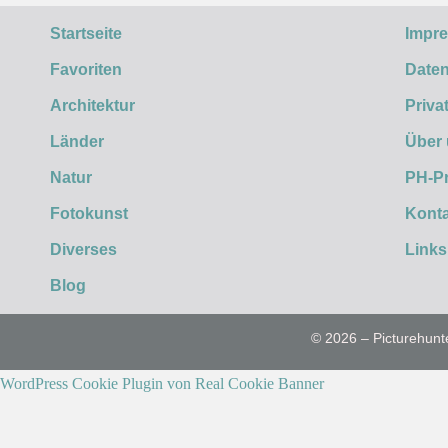
Startseite
Impr
Favoriten
Daten
Architektur
Priva
Länder
Über
Natur
PH-P
Fotokunst
Konta
Diverses
Links
Blog
© 2026 – Picturehunt
WordPress Cookie Plugin von Real Cookie Banner