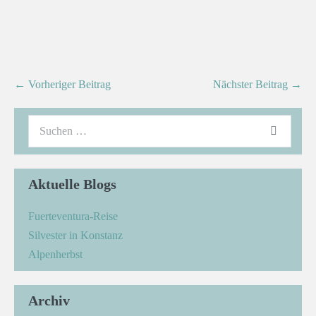
← Vorheriger Beitrag
Nächster Beitrag →
Aktuelle Blogs
Fuerteventura-Reise
Silvester in Konstanz
Alpenherbst
Archiv