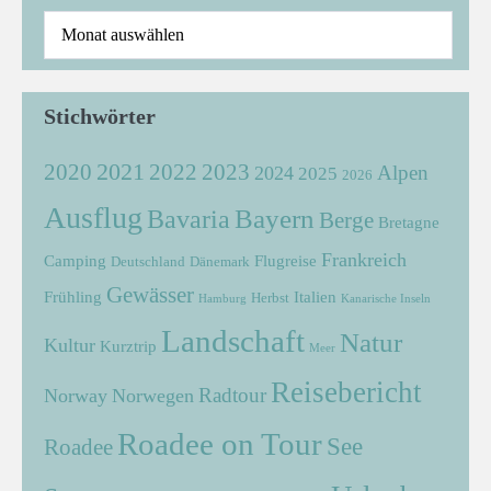
Stichwörter
2021
2022
2020
2023
Alpen
2024
2025
2026
Ausflug
Bayern
Bavaria
Berge
Bretagne
Frankreich
Camping
Flugreise
Deutschland
Dänemark
Gewässer
Frühling
Italien
Herbst
Hamburg
Kanarische Inseln
Landschaft
Natur
Kultur
Kurztrip
Meer
Reisebericht
Radtour
Norway
Norwegen
Roadee on Tour
See
Roadee