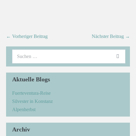
← Vorheriger Beitrag
Nächster Beitrag →
Aktuelle Blogs
Fuerteventura-Reise
Silvester in Konstanz
Alpenherbst
Archiv