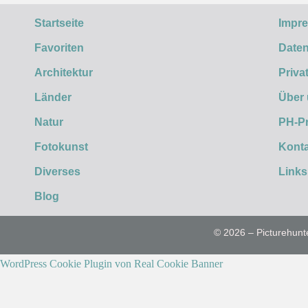
Startseite
Impr
Favoriten
Daten
Architektur
Priva
Länder
Über
Natur
PH-P
Fotokunst
Konta
Diverses
Links
Blog
© 2026 – Picturehunt
WordPress Cookie Plugin von Real Cookie Banner