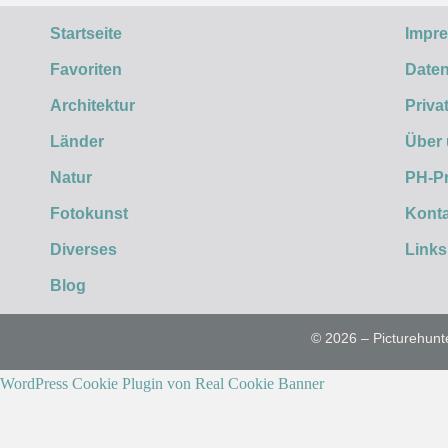
Startseite
Impr
Favoriten
Daten
Architektur
Priva
Länder
Über
Natur
PH-P
Fotokunst
Konta
Diverses
Links
Blog
© 2026 – Picturehunt
WordPress Cookie Plugin von Real Cookie Banner