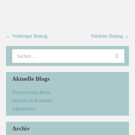
← Vorheriger Beitrag
Nächster Beitrag →
Aktuelle Blogs
Fuerteventura-Reise
Silvester in Konstanz
Alpenherbst
Archiv