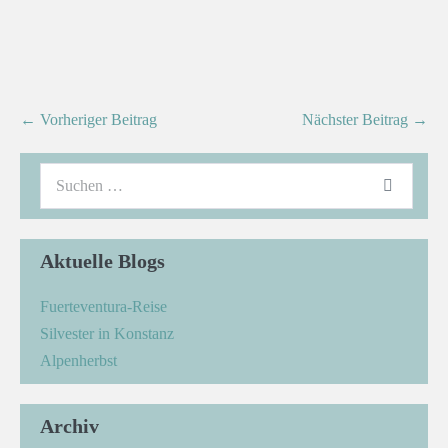
← Vorheriger Beitrag
Nächster Beitrag →
Aktuelle Blogs
Fuerteventura-Reise
Silvester in Konstanz
Alpenherbst
Archiv