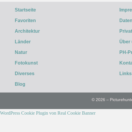
Startseite
Impr
Favoriten
Daten
Architektur
Priva
Länder
Über
Natur
PH-P
Fotokunst
Konta
Diverses
Links
Blog
© 2026 – Picturehunt
WordPress Cookie Plugin von Real Cookie Banner