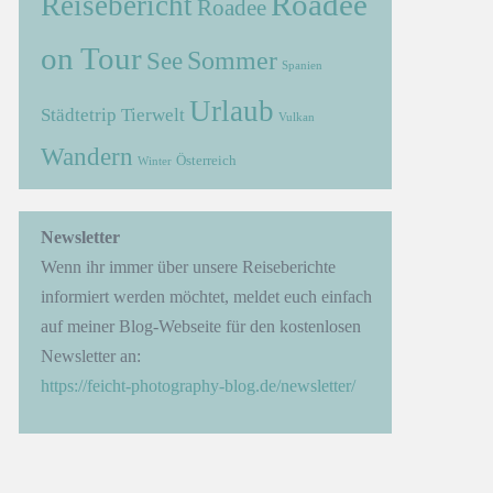
Roadee
Reisebericht
Roadee
on Tour
Sommer
See
Spanien
Urlaub
Städtetrip
Tierwelt
Vulkan
Wandern
Österreich
Winter
→
Newsletter
Wenn ihr immer über unsere Reiseberichte
informiert werden möchtet, meldet euch einfach
auf meiner Blog-Webseite für den kostenlosen
Newsletter an:
https://feicht-photography-blog.de/newsletter/