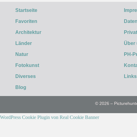
Startseite
Impr
Favoriten
Daten
Architektur
Priva
Länder
Über
Natur
PH-P
Fotokunst
Konta
Diverses
Links
Blog
© 2026 – Picturehunt
WordPress Cookie Plugin von Real Cookie Banner