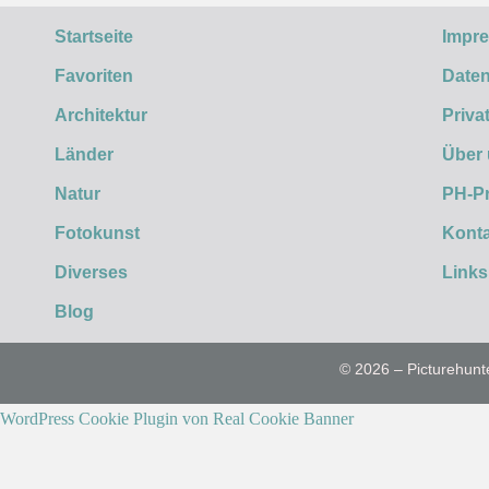
Startseite
Impr
Favoriten
Daten
Architektur
Priva
Länder
Über
Natur
PH-P
Fotokunst
Konta
Diverses
Links
Blog
© 2026 – Picturehunt
WordPress Cookie Plugin von Real Cookie Banner