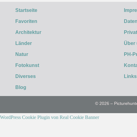
Startseite
Impr
Favoriten
Daten
Architektur
Priva
Länder
Über
Natur
PH-P
Fotokunst
Konta
Diverses
Links
Blog
© 2026 – Picturehunt
WordPress Cookie Plugin von Real Cookie Banner