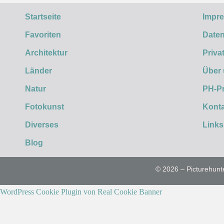
Startseite
Impr
Favoriten
Daten
Architektur
Priva
Länder
Über
Natur
PH-P
Fotokunst
Konta
Diverses
Links
Blog
© 2026 – Picturehunt
WordPress Cookie Plugin von Real Cookie Banner