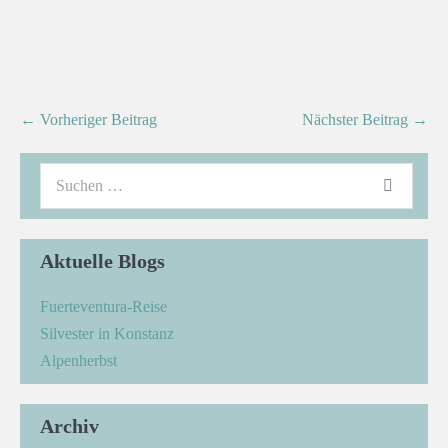
← Vorheriger Beitrag
Nächster Beitrag →
Aktuelle Blogs
Fuerteventura-Reise
Silvester in Konstanz
Alpenherbst
Archiv